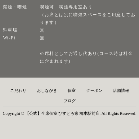
禁煙・喫煙
喫煙可 喫煙専用室あり
（お席とは別に喫煙スペースをご用意してお
ります）
駐車場
無
Wi-Fi
無
※席料としてお通し代あり(コース時は料金
に含まれます)
こだわり
おしながき
個室
クーポン
店舗情報
ブログ
Copyright © 【公式】全席個室 びすとろ家 橋本駅前店. All Rights Reserved.