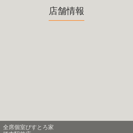
店舗情報
全席個室びすとろ家