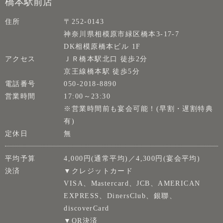
橋本駅前店
住所
〒252-0143
神奈川県相模原市緑区橋本3-17-7
DK相模原橋本ビル 1F
アクセス
ＪＲ橋本駅北口 徒歩2分
京王線橋本駅 徒歩5分
電話番号
050-2018-8890
営業時間
17:00～23:30
※営業時間前も宴会可能！(早割・遅割特典
有)
定休日
無
平均予算
4,000円(通常平均)／4,300円(宴会平均)
決済
▼クレジットカード
VISA、Mastercard、JCB、AMERICAN
EXPRESS、DinersClub、銀聯、
discoverCard
▼QR決済