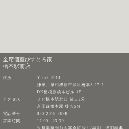
全席個室びすとろ家
橋本駅前店
住所
〒252-0143
神奈川県相模原市緑区橋本3-17-7
DK相模原橋本ビル 1F
アクセス
ＪＲ橋本駅北口 徒歩2分
京王線橋本駅 徒歩5分
電話番号
050-2018-8890
営業時間
17:00～23:30
※営業時間前も宴会可能！(早割・遅割特典