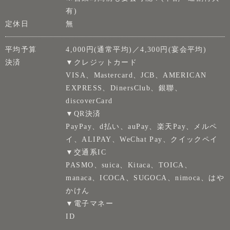
有)
定休日
無
平均予算
4,000円(通常平均)／4,300円(宴会平均)
決済
▼クレジットカード
VISA、Mastercard、JCB、AMERICAN
EXPRESS、DinersClub、銀聯、
discoverCard
▼QR決済
PayPay、d払い、auPay、楽天Pay、メルペ
イ、ALIPAY、WeChat Pay、クイックペイ
▼交通系IC
PASMO、suica、Kitaca、TOICA、
manaca、ICOCA、SUGOCA、nimoca、はや
かけん
▼電子マネー
ID