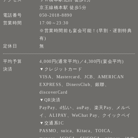
京王線橋本駅 徒歩5分
電話番号
050-2018-8890
営業時間
17:00～23:30
※営業時間前も宴会可能！(早割・遅割特典
有)
定休日
無
平均予算
4,000円(通常平均)／4,300円(宴会平均)
決済
▼クレジットカード
VISA、Mastercard、JCB、AMERICAN
EXPRESS、DinersClub、銀聯、
discoverCard
▼QR決済
PayPay、d払い、auPay、楽天Pay、メルペ
イ、ALIPAY、WeChat Pay、クイックペイ
▼交通系IC
PASMO、suica、Kitaca、TOICA、