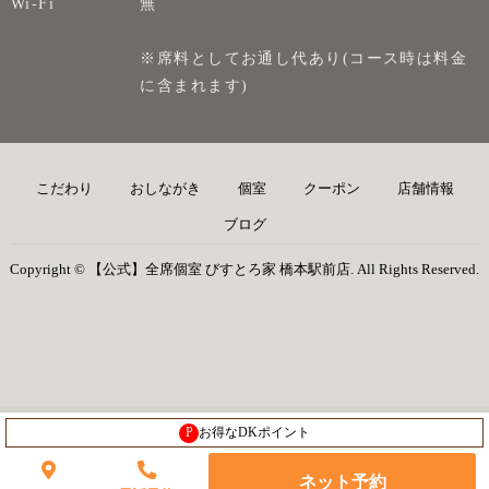
Wi-Fi
無
※席料としてお通し代あり(コース時は料金
に含まれます)
こだわり
おしながき
個室
クーポン
店舗情報
ブログ
Copyright © 【公式】全席個室 びすとろ家 橋本駅前店. All Rights Reserved.
P
お得なDKポイント
ネット予約