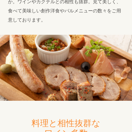
か。ワインやカクテルとの相性も抜群。見て美しく、
食べて美味しい創作洋食やバルメニューの数々をご用
意しております。
料理と相性抜群な