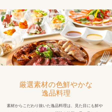
厳選素材の色鮮やかな
逸品料理
素材からこだわり抜いた逸品料理は、見た目にも鮮や