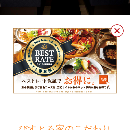
びすとろ家のこだわり