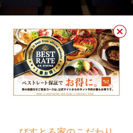
びすとろ家のこだわり