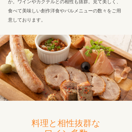
か。ワインやカクテルとの相性も抜群。見て美しく、
食べて美味しい創作洋食やバルメニューの数々をご用
意しております。
料理と相性抜群な