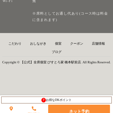
Wi-Fi
無
※席料としてお通し代あり(コース時は料金
に含まれます)
こだわり
おしながき
個室
クーポン
店舗情報
ブログ
Copyright © 【公式】全席個室 びすとろ家 橋本駅前店. All Rights Reserved.
P
お得なDKポイント
ネット予約