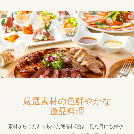
厳選素材の色鮮やかな
逸品料理
素材からこだわり抜いた逸品料理は、見た目にも鮮や