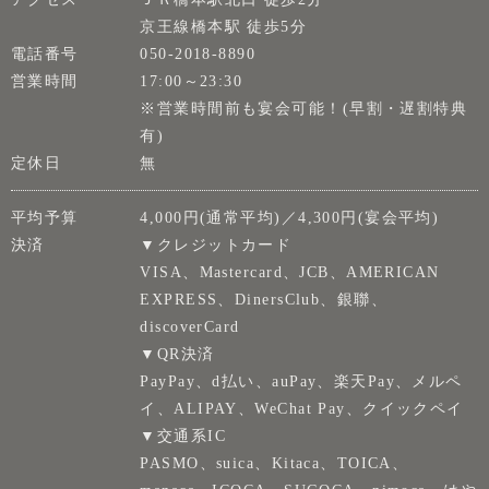
京王線橋本駅 徒歩5分
電話番号
050-2018-8890
営業時間
17:00～23:30
※営業時間前も宴会可能！(早割・遅割特典
有)
定休日
無
平均予算
4,000円(通常平均)／4,300円(宴会平均)
決済
▼クレジットカード
VISA、Mastercard、JCB、AMERICAN
EXPRESS、DinersClub、銀聯、
discoverCard
▼QR決済
PayPay、d払い、auPay、楽天Pay、メルペ
イ、ALIPAY、WeChat Pay、クイックペイ
▼交通系IC
PASMO、suica、Kitaca、TOICA、