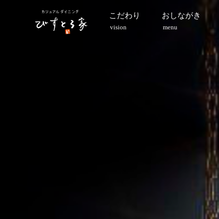
こだわり
おしながき
vision
menu