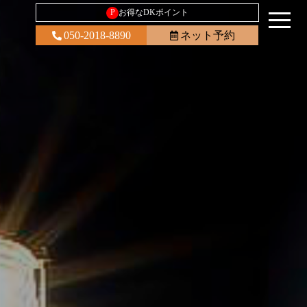
P
お得なDKポイント
050-2018-8890
ネット予約