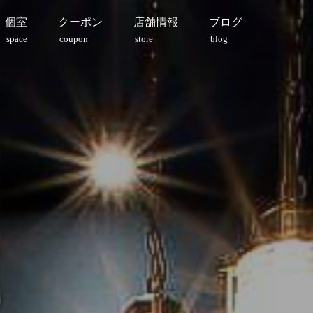
個室
クーポン
店舗情報
ブログ
space
coupon
store
blog