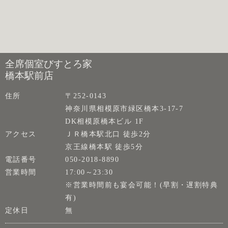
全席個室びすとろ家
橋本駅前店
住所
〒252-0143
神奈川県相模原市緑区橋本3-17-7
DK相模原橋本ビル 1F
アクセス
ＪＲ橋本駅北口 徒歩2分
京王線橋本駅 徒歩5分
電話番号
050-2018-8890
営業時間
17:00～23:30
※営業時間前も宴会可能！(早割・遅割特典
有)
定休日
無