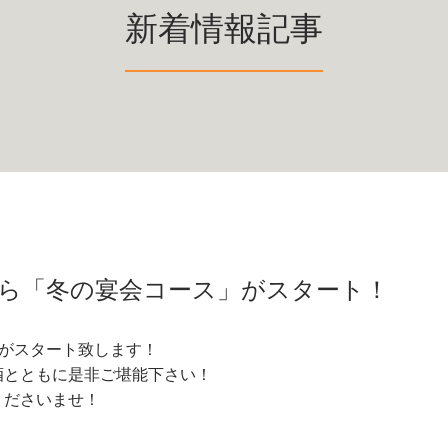
新着情報記事
(木)から「冬の宴会コース」がスタート！
ス」がスタート致します！
酒とともに是非ご堪能下さい！
くださいませ！