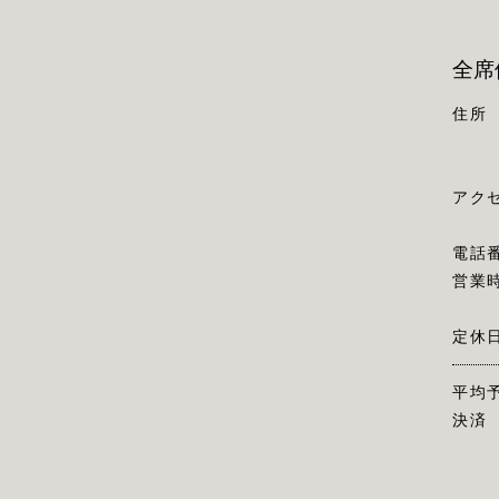
全席
住所
アク
電話
営業
定休
平均
決済