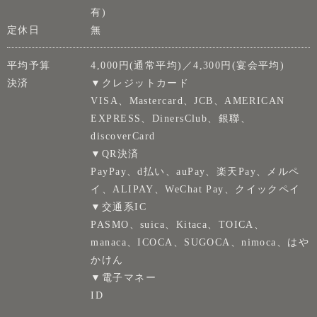
有)
定休日
無
平均予算
4,000円(通常平均)／4,300円(宴会平均)
決済
▼クレジットカード
VISA、Mastercard、JCB、AMERICAN
EXPRESS、DinersClub、銀聯、
discoverCard
▼QR決済
PayPay、d払い、auPay、楽天Pay、メルペ
イ、ALIPAY、WeChat Pay、クイックペイ
▼交通系IC
PASMO、suica、Kitaca、TOICA、
manaca、ICOCA、SUGOCA、nimoca、はや
かけん
▼電子マネー
ID