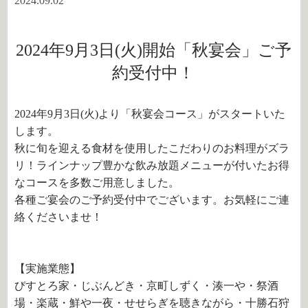
2024.09.02
2024年9月3日(火)開始「秋宴会」ご予
約受付中！
2024年9月3日(火)より「秋宴会コース」がスタートいた
します。
秋に旬を迎える食材を使用したこだわりのお料理がズラ
リ！ラインナップ豊かな飲み放題メニューが付いたお得
なコースを多数ご用意しました。
各種ご宴会のご予約受付中でございます。お気軽にご連
絡くださいませ！
【実施業態】
びすとろ家・じぶんどき・京町しずく・湊一や・祭酒
場・楽蔵・鮮や一夜・せせらぎを聴きながら・十勝石狩