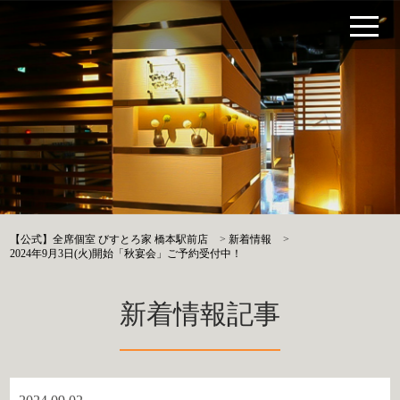
【公式】全席個室 びすとろ家 橋本駅前店
>
新着情報
>
2024年9月3日(火)開始「秋宴会」ご予約受付中！
新着情報記事