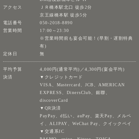
アクセス
ＪＲ橋本駅北口 徒歩2分
京王線橋本駅 徒歩5分
電話番号
050-2018-8890
営業時間
17:00～23:30
※営業時間前も宴会可能！(早割・遅割特典
有)
定休日
無
平均予算
4,000円(通常平均)／4,300円(宴会平均)
決済
▼クレジットカード
VISA、Mastercard、JCB、AMERICAN
EXPRESS、DinersClub、銀聯、
discoverCard
▼QR決済
PayPay、d払い、auPay、楽天Pay、メルペ
イ、ALIPAY、WeChat Pay、クイックペイ
▼交通系IC