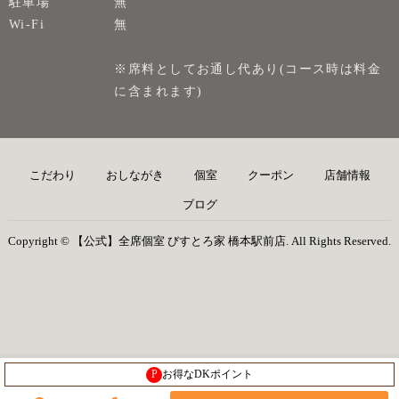
駐車場
無
Wi-Fi
無
※席料としてお通し代あり(コース時は料金
に含まれます)
こだわり
おしながき
個室
クーポン
店舗情報
ブログ
Copyright © 【公式】全席個室 びすとろ家 橋本駅前店. All Rights Reserved.
P
お得なDKポイント