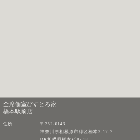
全席個室びすとろ家
橋本駅前店
住所
〒252-0143
神奈川県相模原市緑区橋本3-17-7
DK相模原橋本ビル 1F