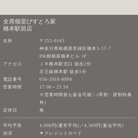
全席個室びすとろ家
橋本駅前店
住所
〒252-0143
神奈川県相模原市緑区橋本3-17-7
DK相模原橋本ビル 1F
アクセス
ＪＲ橋本駅北口 徒歩2分
京王線橋本駅 徒歩5分
電話番号
050-2018-8890
営業時間
17:00～23:30
※営業時間前も宴会可能！(早割・遅割特典
有)
定休日
無
平均予算
4,000円(通常平均)／4,300円(宴会平均)
決済
▼クレジットカード