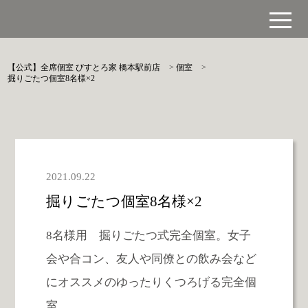
【公式】全席個室 びすとろ家 橋本駅前店
>
個室
>
掘りごたつ個室8名様×2
2021.09.22
掘りごたつ個室8名様×2
8名様用 掘りごたつ式完全個室。女子
会や合コン、友人や同僚との飲み会など
にオススメのゆったりくつろげる完全個
室。