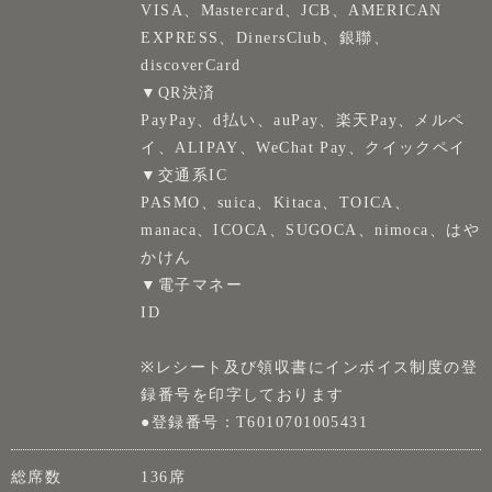
VISA、Mastercard、JCB、AMERICAN
EXPRESS、DinersClub、銀聯、
discoverCard
▼QR決済
PayPay、d払い、auPay、楽天Pay、メルペ
イ、ALIPAY、WeChat Pay、クイックペイ
▼交通系IC
PASMO、suica、Kitaca、TOICA、
manaca、ICOCA、SUGOCA、nimoca、はや
かけん
▼電子マネー
ID
※レシート及び領収書にインボイス制度の登
録番号を印字しております
●登録番号：T6010701005431
総席数
136席