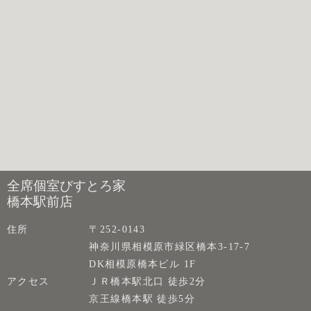
全席個室びすとろ家
橋本駅前店
住所
〒252-0143
神奈川県相模原市緑区橋本3-17-7
DK相模原橋本ビル 1F
アクセス
ＪＲ橋本駅北口 徒歩2分
京王線橋本駅 徒歩5分