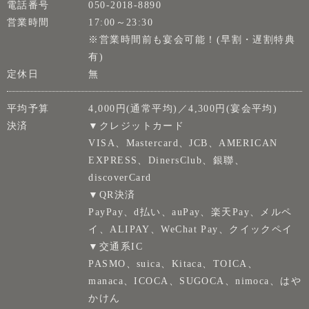
電話番号
050-2018-8890
営業時間
17:00～23:30
※営業時間前も宴会可能！(早割・遅割特典
有)
定休日
無
平均予算
4,000円(通常平均)／4,300円(宴会平均)
決済
▼クレジットカード
VISA、Mastercard、JCB、AMERICAN
EXPRESS、DinersClub、銀聯、
discoverCard
▼QR決済
PayPay、d払い、auPay、楽天Pay、メルペ
イ、ALIPAY、WeChat Pay、クイックペイ
▼交通系IC
PASMO、suica、Kitaca、TOICA、
manaca、ICOCA、SUGOCA、nimoca、はや
かけん