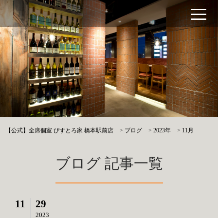
【公式】全席個室 びすとろ家 橋本駅前店
>
ブログ
>
2023年
>
11月
ブログ 記事一覧
11
29
2023