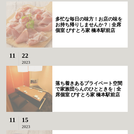
多忙な毎日の味方！お店の味を
お持ち帰りしませんか？ | 全席
個室 びすとろ家 橋本駅前店
11
22
2023
落ち着きあるプライベート空間
で家族団らんのひとときを | 全
席個室 びすとろ家 橋本駅前店
11
15
2023