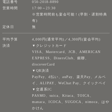
電話番号
050-2018-8890
営業時間
17:00～23:30
※営業時間前も宴会可能！(早割・遅割特典
有)
定休日
無
平均予算
4,000円(通常平均)／4,300円(宴会平均)
決済
▼クレジットカード
VISA、Mastercard、JCB、AMERICAN
EXPRESS、DinersClub、銀聯、
discoverCard
▼QR決済
PayPay、d払い、auPay、楽天Pay、メルペ
イ、ALIPAY、WeChat Pay、クイックペイ
▼交通系IC
PASMO、suica、Kitaca、TOICA、
manaca、ICOCA、SUGOCA、nimoca、はや
かけん