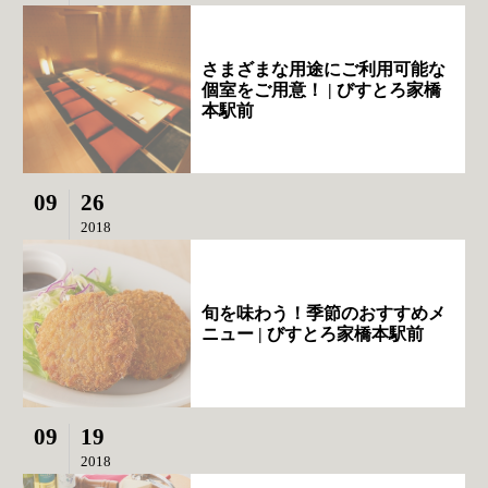
さまざまな用途にご利用可能な
個室をご用意！ | びすとろ家橋
本駅前
09
26
2018
旬を味わう！季節のおすすめメ
ニュー | びすとろ家橋本駅前
09
19
2018