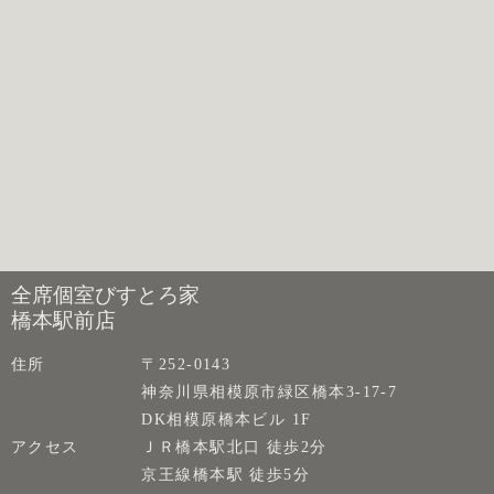
全席個室びすとろ家
橋本駅前店
住所
〒252-0143
神奈川県相模原市緑区橋本3-17-7
DK相模原橋本ビル 1F
アクセス
ＪＲ橋本駅北口 徒歩2分
京王線橋本駅 徒歩5分