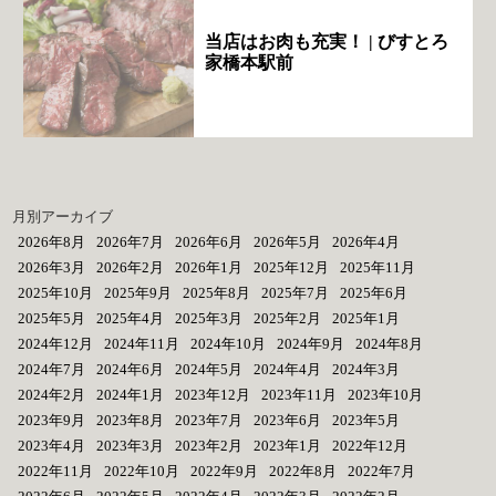
当店はお肉も充実！ | びすとろ
家橋本駅前
月別アーカイブ
2026年8月
2026年7月
2026年6月
2026年5月
2026年4月
2026年3月
2026年2月
2026年1月
2025年12月
2025年11月
2025年10月
2025年9月
2025年8月
2025年7月
2025年6月
2025年5月
2025年4月
2025年3月
2025年2月
2025年1月
2024年12月
2024年11月
2024年10月
2024年9月
2024年8月
2024年7月
2024年6月
2024年5月
2024年4月
2024年3月
2024年2月
2024年1月
2023年12月
2023年11月
2023年10月
2023年9月
2023年8月
2023年7月
2023年6月
2023年5月
2023年4月
2023年3月
2023年2月
2023年1月
2022年12月
2022年11月
2022年10月
2022年9月
2022年8月
2022年7月