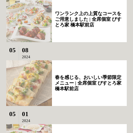
ワンランク上の上質なコースを
ご用意しました | 全席個室 びす
とろ家 橋本駅前店
05
08
2024
春を感じる、おいしい季節限定
メニュー | 全席個室 びすとろ家
橋本駅前店
05
01
2024