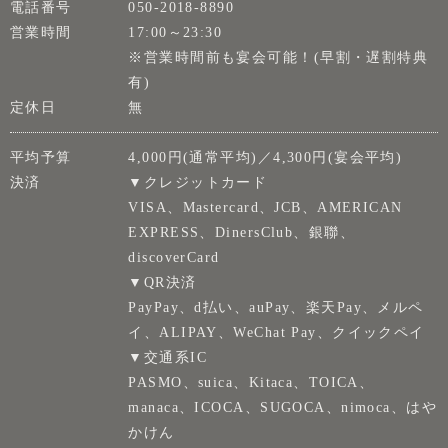
電話番号
050-2018-8890
営業時間
17:00～23:30
※営業時間前も宴会可能！(早割・遅割特典
有)
定休日
無
平均予算
4,000円(通常平均)／4,300円(宴会平均)
決済
▼クレジットカード
VISA、Mastercard、JCB、AMERICAN
EXPRESS、DinersClub、銀聯、
discoverCard
▼QR決済
PayPay、d払い、auPay、楽天Pay、メルペ
イ、ALIPAY、WeChat Pay、クイックペイ
▼交通系IC
PASMO、suica、Kitaca、TOICA、
manaca、ICOCA、SUGOCA、nimoca、はや
かけん