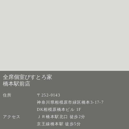
全席個室びすとろ家
橋本駅前店
住所
〒252-0143
神奈川県相模原市緑区橋本3-17-7
DK相模原橋本ビル 1F
アクセス
ＪＲ橋本駅北口 徒歩2分
京王線橋本駅 徒歩5分