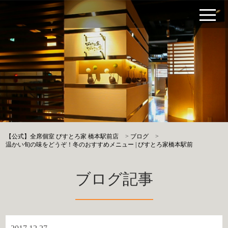
【公式】全席個室 びすとろ家 橋本駅前店
>
ブログ
>
温かい旬の味をどうぞ！冬のおすすめメニュー | びすとろ家橋本駅前
ブログ記事