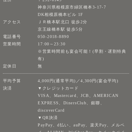
神奈川県相模原市緑区橋本3-17-7
DK相模原橋本ビル 1F
アクセス
ＪＲ橋本駅北口 徒歩2分
京王線橋本駅 徒歩5分
電話番号
050-2018-8890
営業時間
17:00～23:30
※営業時間前も宴会可能！(早割・遅割特典
有)
定休日
無
平均予算
4,000円(通常平均)／4,300円(宴会平均)
決済
▼クレジットカード
VISA、Mastercard、JCB、AMERICAN
EXPRESS、DinersClub、銀聯、
discoverCard
▼QR決済
PayPay、d払い、auPay、楽天Pay、メルペ