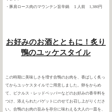
・豚肩ロース肉のマウンテン旨辛鍋 １人前 1,380円
お好みのお酒とともに！炙り
鴨のユッケスタイル
この時期に美味しさを増す合鴨のお肉を、香ばしく炙っ
てからユッケスタイルでご用意しました。卵をからめ
て、ピクルス・レッドペッパーなどのお好みの香辛料を
つけ、添えられたバゲットにのせてお召し上がりくださ
い。合鴨のお肉の旨みを存分に味わえる大人の一皿を、