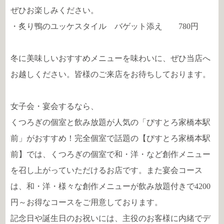
ぜひお楽しみください。
・炙り鴨のユッケスタイル バゲット添え 780円
冬に美味しいおすすめメニューを味わいに、ぜひ当店へ
お越しください。皆様のご来店をお待ちしております。
女子会・宴会するなら、
くつろぎの個室と飲み放題が人気の「びすとろ家橋本駅
前」がおすすめ！完全個室で話題の【びすとろ家橋本駅
前】では、くつろぎの個室で和・洋・など創作メニュー
を召し上がっていただけるお店です。また宴会コース
は、和・洋・様々な創作メニューが飲み放題付きで4200
円～お得なコースをご用意しております。
記念日や誕生日のお祝いには、主役のお客様に内緒でデ