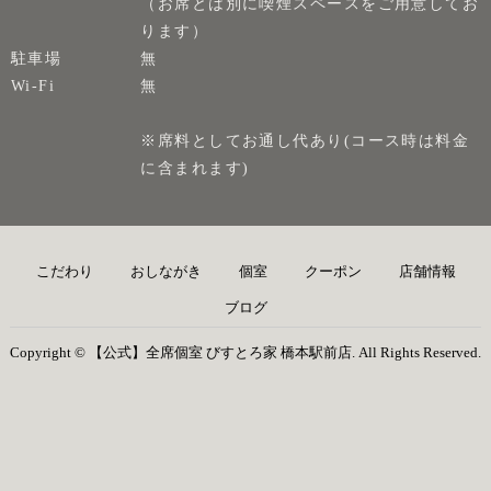
（お席とは別に喫煙スペースをご用意してお
ります）
駐車場
無
Wi-Fi
無
※席料としてお通し代あり(コース時は料金
に含まれます)
こだわり
おしながき
個室
クーポン
店舗情報
ブログ
Copyright © 【公式】全席個室 びすとろ家 橋本駅前店. All Rights Reserved.