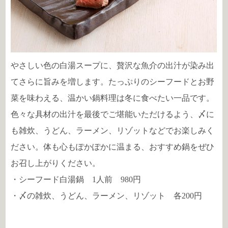
やさしい色の白湯スープに、贅沢な魚介の出汁が染み出
てさらに旨みを増します。たっぷりのシーフードとお野
菜を味わえる、温かい鍋料理は冬に食べたい一品です。
色々な具材の出汁を最後でご堪能いただけるよう、〆に
も雑炊、うどん、ラーメン、リゾットなどでお楽しみく
ださい。体も心もぽかぽかに温まる、おすすめ鍋をぜひ
お召し上がりください。
・シーフード白湯鍋 1人前 980円
・〆の雑炊、うどん、ラーメン、リゾット 各200円