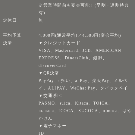
※営業時間前も宴会可能！(早割・遅割特典
有)
定休日
無
平均予算
4,000円(通常平均)／4,300円(宴会平均)
決済
▼クレジットカード
VISA、Mastercard、JCB、AMERICAN
EXPRESS、DinersClub、銀聯、
discoverCard
▼QR決済
PayPay、d払い、auPay、楽天Pay、メルペ
イ、ALIPAY、WeChat Pay、クイックペイ
▼交通系IC
PASMO、suica、Kitaca、TOICA、
manaca、ICOCA、SUGOCA、nimoca、はや
かけん
▼電子マネー
ID