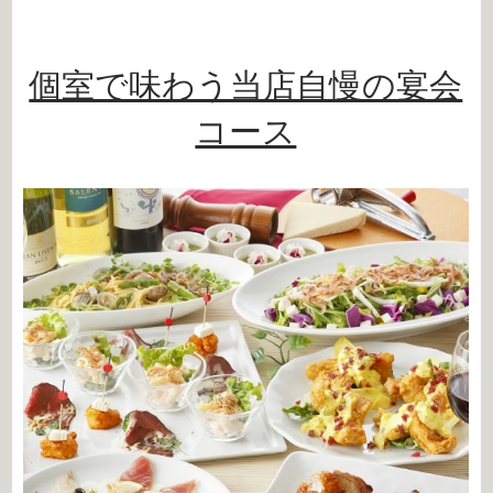
個室で味わう当店自慢の宴会
コース