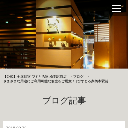
【公式】全席個室 びすとろ家 橋本駅前店
>
ブログ
>
さまざまな用途にご利用可能な個室をご用意！ | びすとろ家橋本駅前
ブログ記事