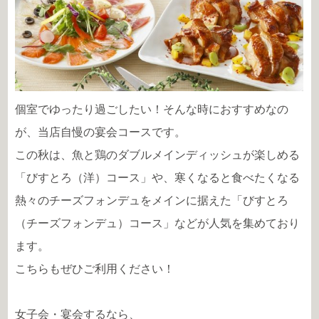
個室でゆったり過ごしたい！そんな時におすすめなの
が、当店自慢の宴会コースです。
この秋は、魚と鶏のダブルメインディッシュが楽しめる
「びすとろ（洋）コース」や、寒くなると食べたくなる
熱々のチーズフォンデュをメインに据えた「びすとろ
（チーズフォンデュ）コース」などが人気を集めており
ます。
こちらもぜひご利用ください！
女子会・宴会するなら、