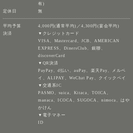
有)
定休日
無
平均予算
4,000円(通常平均)／4,300円(宴会平均)
決済
▼クレジットカード
VISA、Mastercard、JCB、AMERICAN
EXPRESS、DinersClub、銀聯、
discoverCard
▼QR決済
PayPay、d払い、auPay、楽天Pay、メルペ
イ、ALIPAY、WeChat Pay、クイックペイ
▼交通系IC
PASMO、suica、Kitaca、TOICA、
manaca、ICOCA、SUGOCA、nimoca、はや
かけん
▼電子マネー
ID