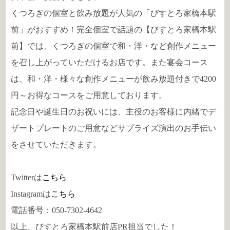
くつろぎの個室と飲み放題が人気の「びすとろ家橋本駅
前」がおすすめ！完全個室で話題の【びすとろ家橋本駅
前】では、くつろぎの個室で和・洋・など創作メニュー
を召し上がっていただけるお店です。また宴会コース
は、和・洋・様々な創作メニューが飲み放題付きで4200
円～お得なコースをご用意しております。
記念日や誕生日のお祝いには、主役のお客様に内緒でデ
ザートプレートのご用意などサプライズ演出のお手伝い
をさせていただきます。
Twitterは
こちら
Instagramは
こちら
電話番号：050-7302-4642
以上、びすとろ家橋本駅前店PR担当でした！