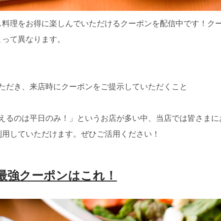
ス料理をお得に楽しんでいただけるクーポンを配信中です！ク
よって異なります。
いただき、来店時にクーポンをご提示していただくこと
使えるのは平日のみ！」というお店が多い中、当店では皆さまに
利用していただけます。ぜひご活用ください！
最強クーポンはこれ！