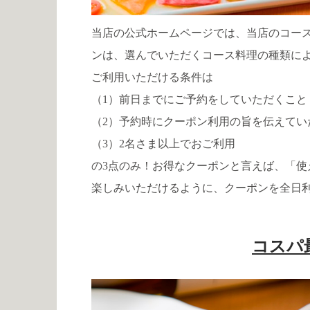
当店の公式ホームページでは、当店のコー
ンは、選んでいただくコース料理の種類に
ご利用いただける条件は
（1）前日までにご予約をしていただくこと
（2）予約時にクーポン利用の旨を伝えて
（3）2名さま以上でおご利用
の3点のみ！お得なクーポンと言えば、「
楽しみいただけるように、クーポンを全日
コスパ