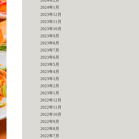
2024年2月
2024年1月
2023年12月
2023年11月
2023年10月
2023年9月
2023年8月
2023年7月
2023年6月
2023年5月
2023年4月
2023年3月
2023年2月
2023年1月
2022年12月
2022年11月
2022年10月
2022年9月
2022年8月
2022年7月