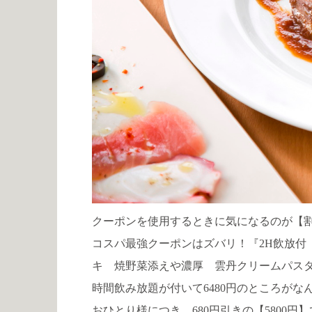
クーポンを使用するときに気になるのが【
コスパ最強クーポンはズバリ！『2H飲放付
キ 焼野菜添えや濃厚 雲丹クリームパスタ
時間飲み放題が付いて6480円のところがな
おひとり様につき、680円引きの【5800