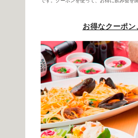
です。クーポンを使って、お得に飲み会を
お得なクーポン