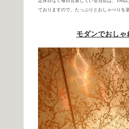
定休日なく毎日営業している当店は、100
ておりますので、たっぷりとおしゃべりを
モダンでおしゃ