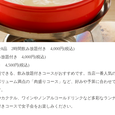
 2時間飲み放題付き 4,000円(税込)
題付き 4,000円(税込)
4,500円(税込)
能できる、飲み放題付きコースがおすすめです。当店一番人気
ボリューム満点の「肉盛りコース」など、好みや予算に合わせ
す。
やカクテル、ワインやノンアルコールドリンクなど多彩なラン
付きコースで女子会をお楽しみください。