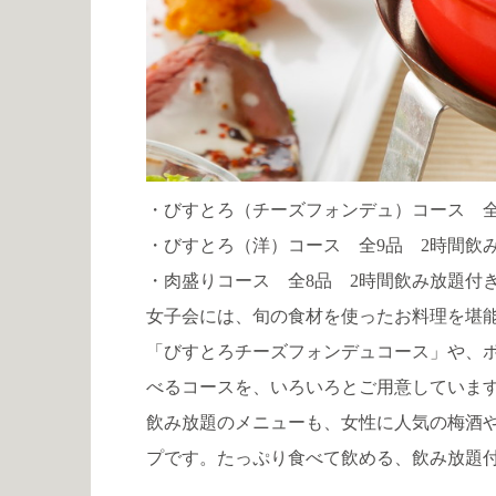
・
びすとろ（チーズフォンデュ）コース 全8品
・
びすとろ（洋）コース 全9品 2時間飲み放
・肉盛りコース
全8品 2時間飲み放題付き 
女子会には、旬の食材を使ったお料理を堪
「びすとろチーズフォンデュコース」や、
べるコースを、いろいろとご用意していま
飲み放題のメニューも、女性に人気の梅酒
プです。たっぷり食べて飲める、飲み放題