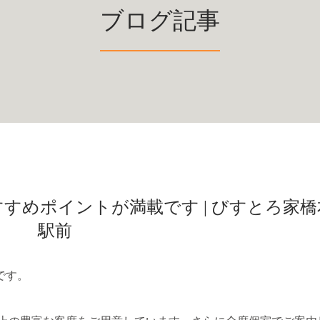
ブログ記事
すめポイントが満載です | びすとろ家橋
駅前
です。