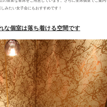
以上の豊富な客席をご用意しています。さらに全席個室でご案内
楽しみたい女子会にもおすすめです！
れな個室は落ち着ける空間です