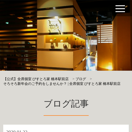
【公式】全席個室 びすとろ家 橋本駅前店
>
ブログ
>
そろそろ新年会のご予約をしませんか？ | 全席個室 びすとろ家 橋本駅前店
ブログ記事