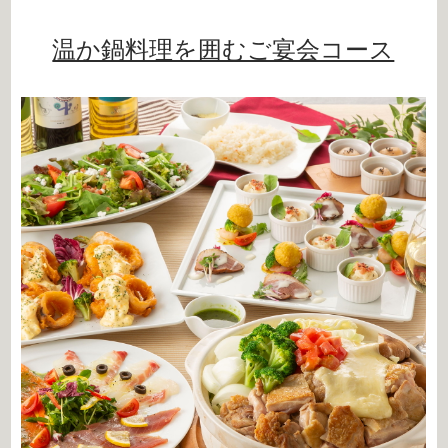
温か鍋料理を囲むご宴会コース