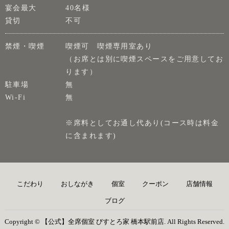
宴会最大
40名様
貸切
不可
禁煙・喫煙
喫煙可 喫煙専用室あり
（お席とは別に喫煙スペースをご用意してお
ります）
駐車場
無
Wi-Fi
無
※席料としてお通し代あり(コース時は料金
に含まれます)
こだわり
おしながき
個室
クーポン
店舗情報
ブログ
Copyright © 【公式】全席個室 びすとろ家 橋本駅前店. All Rights Reserved.