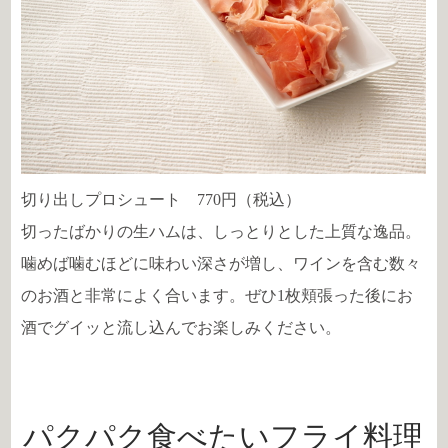
切り出しプロシュート 770円（税込）
切ったばかりの生ハムは、しっとりとした上質な逸品。
噛めば噛むほどに味わい深さが増し、ワインを含む数々
のお酒と非常によく合います。ぜひ1枚頬張った後にお
酒でグイッと流し込んでお楽しみください。
パクパク食べたいフライ料理