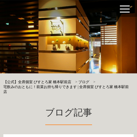
【公式】全席個室 びすとろ家 橋本駅前店
>
ブログ
>
宅飲みのおともに！前菜お持ち帰りできます | 全席個室 びすとろ家 橋本駅前
店
ブログ記事