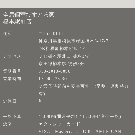
全席個室びすとろ家
橋本駅前店
住所
〒252-0143
神奈川県相模原市緑区橋本3-17-7
DK相模原橋本ビル 1F
アクセス
ＪＲ橋本駅北口 徒歩2分
京王線橋本駅 徒歩5分
電話番号
050-2018-8890
営業時間
17:00～23:30
※営業時間前も宴会可能！(早割・遅割特典
有)
定休日
無
平均予算
4,000円(通常平均)／4,300円(宴会平均)
決済
▼クレジットカード
VISA、Mastercard、JCB、AMERICAN