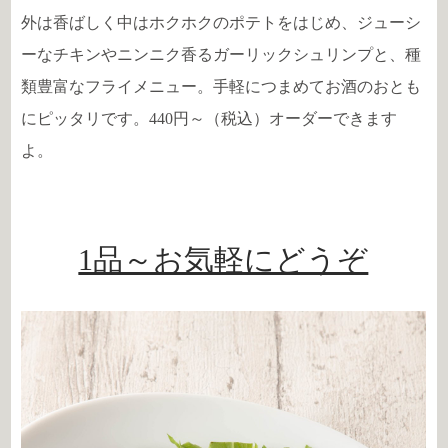
外は香ばしく中はホクホクのポテトをはじめ、ジューシ
ーなチキンやニンニク香るガーリックシュリンプと、種
類豊富なフライメニュー。手軽につまめてお酒のおとも
にピッタリです。440円～（税込）オーダーできます
よ。
1品～お気軽にどうぞ