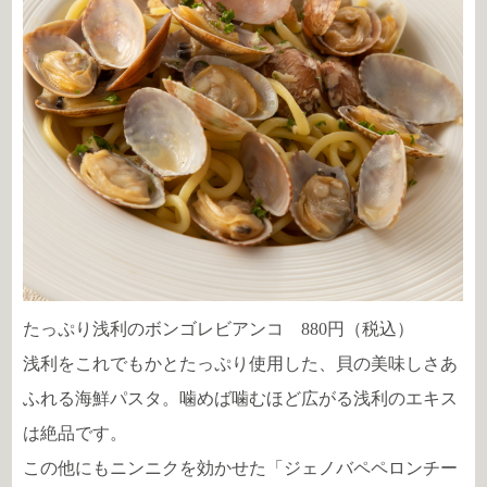
たっぷり浅利のボンゴレビアンコ 880円（税込）
浅利をこれでもかとたっぷり使用した、貝の美味しさあ
ふれる海鮮パスタ。噛めば噛むほど広がる浅利のエキス
は絶品です。
この他にもニンニクを効かせた「ジェノバペペロンチー