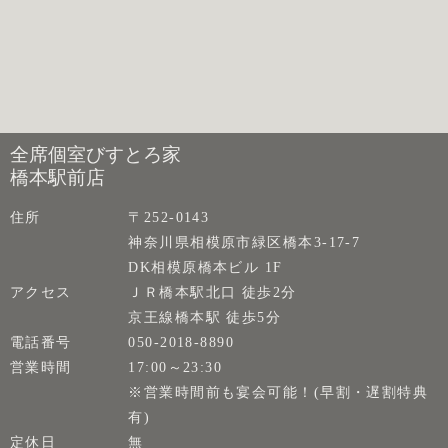
全席個室びすとろ家
橋本駅前店
住所
〒252-0143
神奈川県相模原市緑区橋本3-17-7
DK相模原橋本ビル 1F
アクセス
ＪＲ橋本駅北口 徒歩2分
京王線橋本駅 徒歩5分
電話番号
050-2018-8890
営業時間
17:00～23:30
※営業時間前も宴会可能！(早割・遅割特典
有)
定休日
無