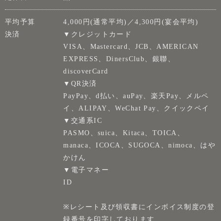
平均予算
4,000円(通常平均)／4,300円(宴会平均)
決済
▼クレジットカード
VISA、Mastercard、JCB、AMERICAN
EXPRESS、DinersClub、銀聯、
discoverCard
▼QR決済
PayPay、d払い、auPay、楽天Pay、メルペ
イ、ALIPAY、WeChat Pay、クイックペイ
▼交通系IC
PASMO、suica、Kitaca、TOICA、
manaca、ICOCA、SUGOCA、nimoca、はや
かけん
▼電子マネー
ID
※レシート及び領収書にインボイス制度の登
録番号を印字しております