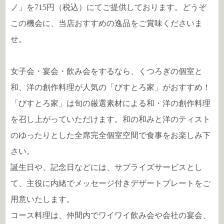
ノ」を715円（税込）にてご提供しております。どうぞ
この機会に、当店おすすめの逸品をご賞味くださいま
せ。
女子会・宴会・飲み会をするなら、くつろぎの個室と
和、洋の創作料理が人気の「びすとろ家」がおすすめ！
「びすとろ家」は旬の厳選素材による和・洋の創作料理
を召し上がっていただけます。和の和みと洋のティスト
のゆったりとした全席完全個室空間で食事をお楽しみ下
さい。
誕生日や、記念日などには、サプライズサービスとし
て、主役に内緒でメッセージ付きデザートプレートをご
用意いたします。
コース料理は、仲間内でワイワイ飲み会や会社の宴会、