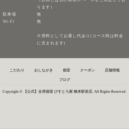
ります）
駐車場
無
Wi-Fi
無
※席料としてお通し代あり(コース時は料金
に含まれます)
こだわり
おしながき
個室
クーポン
店舗情報
ブログ
Copyright © 【公式】全席個室 びすとろ家 橋本駅前店. All Rights Reserved.