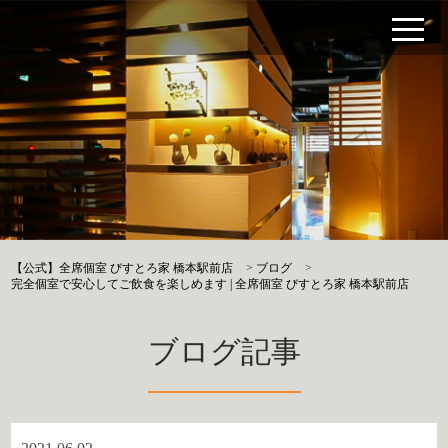
【公式】全席個室 びすとろ家 橋本駅前店
>
ブログ
>
完全個室で安心してご飲食を楽しめます | 全席個室 びすとろ家 橋本駅前店
ブログ記事