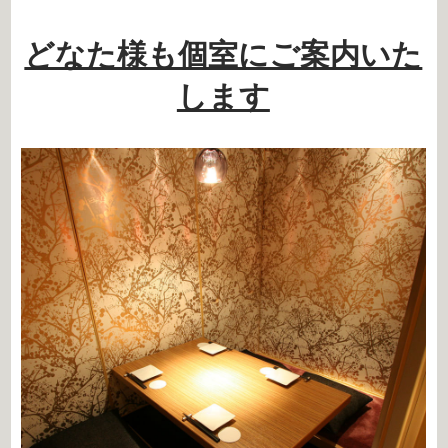
どなた様も個室にご案内いた
します