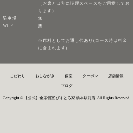
（お席とは別に喫煙スペースをご用意してお
ります）
駐車場
無
Wi-Fi
無
※席料としてお通し代あり(コース時は料金
に含まれます)
こだわり
おしながき
個室
クーポン
店舗情報
ブログ
Copyright © 【公式】全席個室 びすとろ家 橋本駅前店. All Rights Reserved.