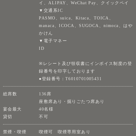
イ、ALIPAY、WeChat Pay、クイックペイ
▼交通系IC
PASMO、suica、Kitaca、TOICA、
manaca、ICOCA、SUGOCA、nimoca、はや
かけん
▼電子マネー
ID
※レシート及び領収書にインボイス制度の登
録番号を印字しております
●登録番号：T6010701005431
総席数
136席
座敷席あり・掘りごたつ席あり
宴会最大
40名様
貸切
不可
禁煙・喫煙
喫煙可 喫煙専用室あり