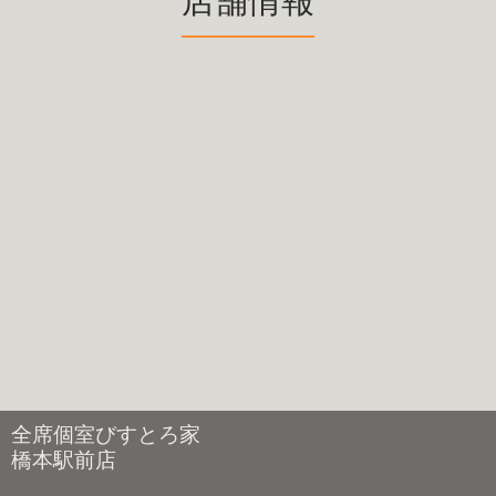
店舗情報
全席個室びすとろ家
橋本駅前店