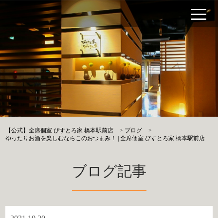
【公式】全席個室 びすとろ家 橋本駅前店
>
ブログ
>
ゆったりお酒を楽しむならこのおつまみ！ | 全席個室 びすとろ家 橋本駅前店
ブログ記事