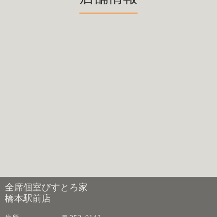
全席個室びすとろ家
橋本駅前店