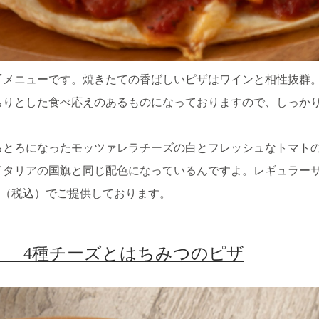
〆メニューです。焼きたての香ばしいピザはワインと相性抜群
ちりとした食べ応えのあるものになっておりますので、しっか
ろとろになったモッツァレラチーズの白とフレッシュなトマト
イタリアの国旗と同じ配色になっているんですよ。レギュラー
3円（税込）でご提供しております。
！ 4種チーズとはちみつのピザ