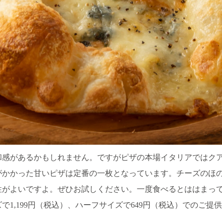
和感があるかもしれません。ですがピザの本場イタリアではク
がかかった甘いピザは定番の一枚となっています。チーズのほ
性がよいですよ。ぜひお試しください。一度食べるとははまっ
1,199円（税込）、ハーフサイズで649円（税込）でのご提