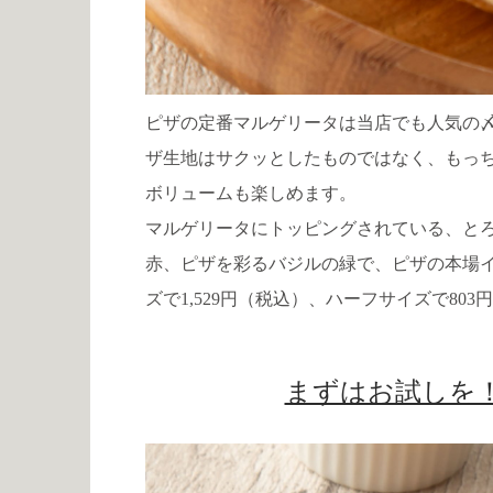
ピザの定番マルゲリータは当店でも人気の
ザ生地はサクッとしたものではなく、もっ
ボリュームも楽しめます。
マルゲリータにトッピングされている、と
赤、ピザを彩るバジルの緑で、ピザの本場
ズで1,529円（税込）、ハーフサイズで80
まずはお試しを