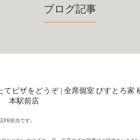
ブログ記事
ピザをどうぞ | 全席個室 びすとろ家 
本駅前店
店PR担当です。