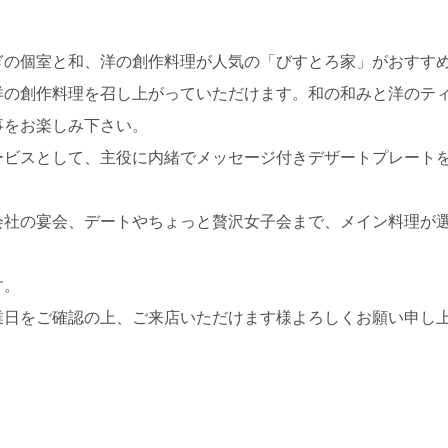
ぎの個室と和、洋の創作料理が人気の「びすとろ家」がおすす
洋の創作料理を召し上がっていただけます。和の和みと洋のテ
事をお楽しみ下さい。
ービスとして、主役に内緒でメッセージ付きデザートプレート
会社の宴会、デートやちょっと贅沢女子会まで、メイン料理が
す。
業日をご確認の上、ご来店いただけます様よろしくお願い申し