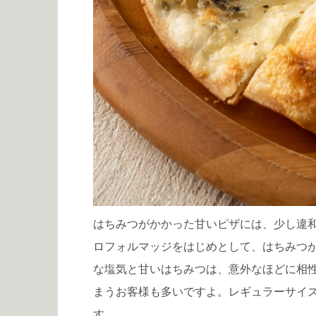
はちみつがかかった甘いピザには、少し違
ロフォルマッジをはじめとして、はちみつ
な塩気と甘いはちみつは、意外なほどに相
まうお客様も多いですよ。レギュラーサイズで
す。