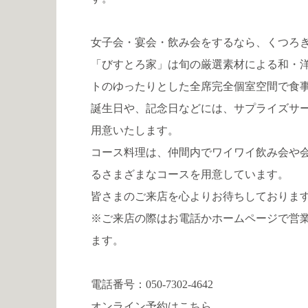
女子会・宴会・飲み会をするなら、くつろ
「びすとろ家」は旬の厳選素材による和・
トのゆったりとした全席完全個室空間で食
誕生日や、記念日などには、サプライズサ
用意いたします。
コース料理は、仲間内でワイワイ飲み会や
るさまざまなコースを用意しています。
皆さまのご来店を心よりお待ちしておりま
※ご来店の際はお電話かホームページで営
ます。
電話番号：
050-7302-4642
オンライン予約は
こちら