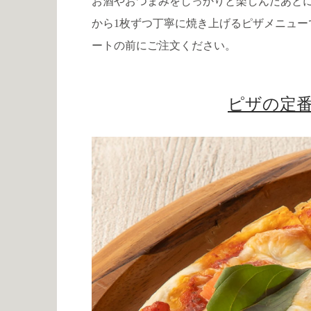
お酒やおつまみをしっかりと楽しんだあと
から1枚ずつ丁寧に焼き上げるピザメニュ
ートの前にご注文ください。
ピザの定