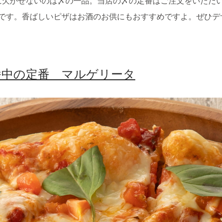
に欠かせないのは〆の一品。当店の〆の定番はご注文をいただ
ーです。香ばしいピザはお酒のお供にもおすすめですよ。ぜひデ
番中の定番 マルゲリータ