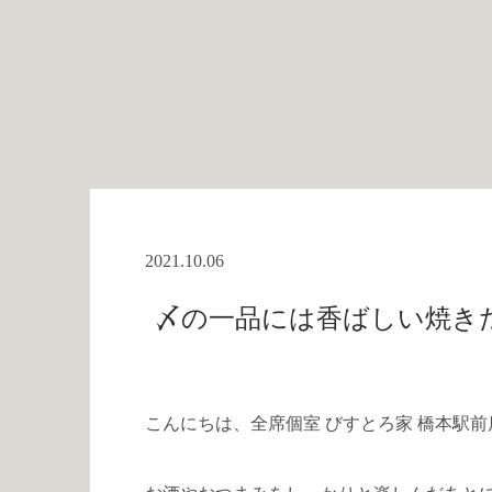
2021.10.06
〆の一品には香ばしい焼きたて
こんにちは、全席個室 びすとろ家 橋本駅前