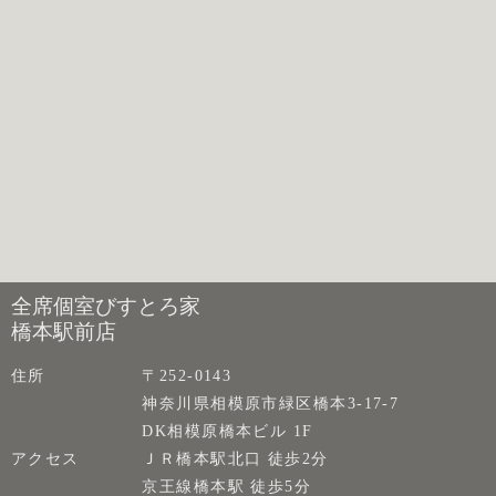
全席個室びすとろ家
橋本駅前店
住所
〒252-0143
神奈川県相模原市緑区橋本3-17-7
DK相模原橋本ビル 1F
アクセス
ＪＲ橋本駅北口 徒歩2分
京王線橋本駅 徒歩5分