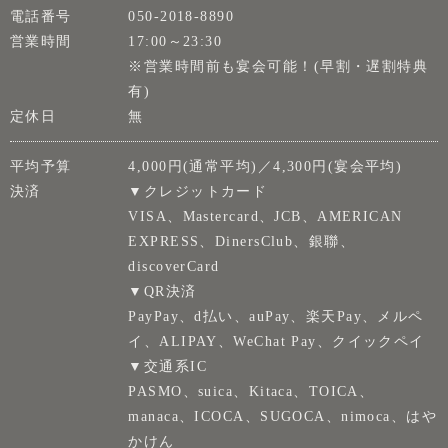
電話番号
050-2018-8890
営業時間
17:00～23:30
※営業時間前も宴会可能！(早割・遅割特典
有)
定休日
無
平均予算
4,000円(通常平均)／4,300円(宴会平均)
決済
▼クレジットカード
VISA、Mastercard、JCB、AMERICAN
EXPRESS、DinersClub、銀聯、
discoverCard
▼QR決済
PayPay、d払い、auPay、楽天Pay、メルペ
イ、ALIPAY、WeChat Pay、クイックペイ
▼交通系IC
PASMO、suica、Kitaca、TOICA、
manaca、ICOCA、SUGOCA、nimoca、はや
かけん