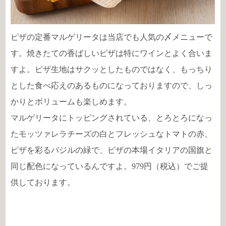
ピザの定番マルゲリータは当店でも人気の〆メニューで
す。焼きたての香ばしいピザは特にワインとよく合いま
すよ。ピザ生地はサクッとしたものではなく、もっちり
とした食べ応えのあるものになっておりますので、しっ
かりとボリュームも楽しめます。
マルゲリータにトッピングされている、とろとろになっ
たモッツァレラチーズの白とフレッシュなトマトの赤、
ピザを彩るバジルの緑で、ピザの本場イタリアの国旗と
同じ配色になっているんですよ。979円（税込）でご提
供しております。