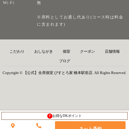
Wi-Fi
無
※席料としてお通し代あり(コース時は料金
に含まれます)
こだわり
おしながき
個室
クーポン
店舗情報
ブログ
Copyright © 【公式】全席個室 びすとろ家 橋本駅前店. All Rights Reserved.
P
お得なDKポイント
ネット予約