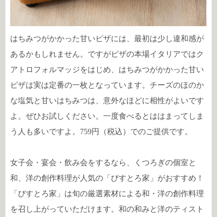
はちみつがかかった甘いピザには、最初は少し違和感が
あるかもしれません。ですがピザの本場イタリアではク
アトロフォルマッジをはじめ、はちみつがかかった甘い
ピザは実は定番の一枚となっています。チーズのほのか
な塩気と甘いはちみつは、意外なほどに相性がよいです
よ。ぜひお試しください。一度食べるとははまってしま
う人も多いですよ。759円（税込）でのご提供です。
女子会・宴会・飲み会をするなら、くつろぎの個室と
和、洋の創作料理が人気の「びすとろ家」がおすすめ！
「びすとろ家」は旬の厳選素材による和・洋の創作料理
を召し上がっていただけます。和の和みと洋のティスト