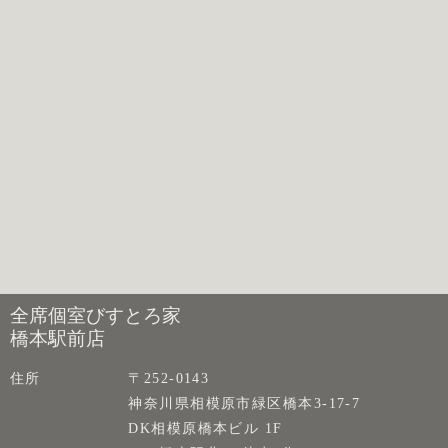
全席個室びすとろ家
橋本駅前店
住所
〒252-0143
神奈川県相模原市緑区橋本3-17-7
DK相模原橋本ビル 1F