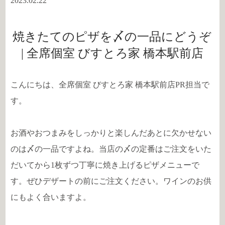
2023.02.22
焼きたてのピザを〆の一品にどうぞ
| 全席個室 びすとろ家 橋本駅前店
こんにちは、全席個室 びすとろ家 橋本駅前店PR担当で
す。
お酒やおつまみをしっかりと楽しんだあとに欠かせない
のは〆の一品ですよね。当店の〆の定番はご注文をいた
だいてから
1
枚ずつ丁寧に焼き上げるピザメニューで
す。ぜひデザートの前にご注文ください。ワインのお供
にもよく合いますよ。