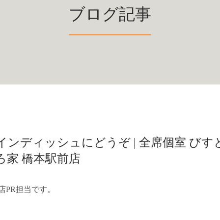
ブログ記事
ンディッシュにどうぞ | 全席個室 びす
ろ家 橋本駅前店
店PR担当です。