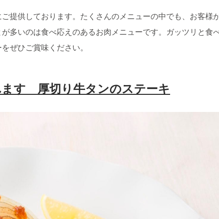
にご提供しております。たくさんのメニューの中でも、お客様
とが多いのは食べ応えのあるお肉メニューです。ガッツリと食
ーをぜひご賞味ください。
れます 厚切り牛タンのステーキ