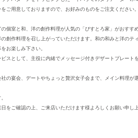
ーをご用意しておりますので、お好みのものをご注文ください
ぎの個室と和、洋の創作料理が人気の「びすとろ家」がおすす
洋の創作料理を召し上がっていただけます。和の和みと洋のテ
事をお楽しみ下さい。
ービスとして、主役に内緒でメッセージ付きデザートプレート
会社の宴会、デートやちょっと贅沢女子会まで、メイン料理が
す。
業日をご確認の上、ご来店いただけます様よろしくお願い申し