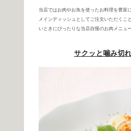
当店ではお肉やお魚を使ったお料理を豊富
メインディッシュとしてご注文いただくこ
いときにぴったりな当店自慢のお肉メニュ
サクッと噛み切