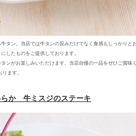
る牛タン。当店では牛タンの旨みだけでなく食感もしっかりと
りにしたものをご提供しております。
牛タンがお楽しみいただけます。当店自慢の一品をぜひご賞味
おります。
わらか 牛ミスジのステーキ