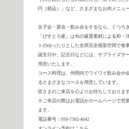
円（税込）」など、さまざまなお肉メニュ
女子会・宴会・飲み会をするなら、くつろ
「びすとろ家」は旬の厳選素材による和・
トのゆったりとした全席完全個室空間で食
誕生日や、記念日などには、サプライズサ
用意いたします。
コース料理は、仲間内でワイワイ飲み会や
るさまざまなコースを用意しています。
皆さまのご来店を心よりお待ちしておりま
※ご来店の際はお電話かホームページで営
ます。
電話番号：
050-7302-4642
オンライン予約は
こちら