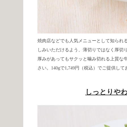
焼肉店などでも人気メニューとして知られ
しみいただけるよう、薄切りではなく厚切
厚みがあってもサクッと噛み切れる上質な
さい。
140g
で
1,749
円（税込）でご提供して
しっとりや