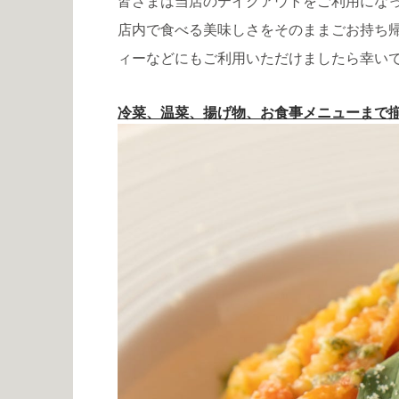
皆さまは当店のテイクアウトをご利用にな
店内で食べる美味しさをそのままごお持ち
ィーなどにもご利用いただけましたら幸い
冷菜、温菜、揚げ物、お食事メニューまで