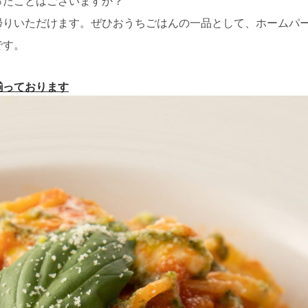
ったことはございますか？
帰りいただけます。ぜひおうちごはんの一品として、ホームパ
です。
揃っております