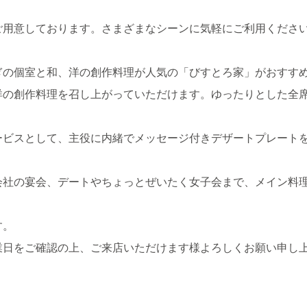
ご用意しております。さまざまなシーンに気軽にご利用くださ
ぎの個室と和、洋の創作料理が人気の「びすとろ家」がおすす
洋の創作料理を召し上がっていただけます。ゆったりとした全
ービスとして、主役に内緒でメッセージ付きデザートプレート
会社の宴会、デートやちょっとぜいたく女子会まで、メイン料
す。
業日をご確認の上、ご来店いただけます様よろしくお願い申し