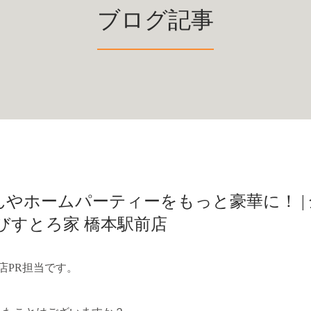
ブログ記事
やホームパーティーをもっと豪華に！ | 
びすとろ家 橋本駅前店
店PR担当です。