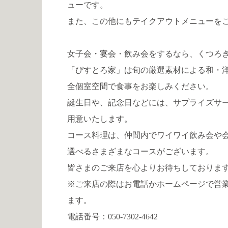
ューです。
また、この他にもテイクアウトメニューを
女子会・宴会・飲み会をするなら、くつろ
「びすとろ家」は旬の厳選素材による和・
全個室空間で食事をお楽しみください。
誕生日や、記念日などには、サプライズサ
用意いたします。
コース料理は、仲間内でワイワイ飲み会や
選べるさまざまなコースがございます。
皆さまのご来店を心よりお待ちしておりま
※ご来店の際はお電話かホームページで営
ます。
電話番号：
050-7302-4642