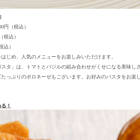
約
00円（税込）
（税込）
税込）
をはじめ、人気のメニューをお楽しみいただけます。
パスタ」は、トマトとバジルの組み合わせがくせになる美味し
ズたっぷりのボロネーゼもございます。お好みのパスタをお楽
める！