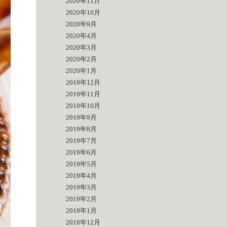
2020年11月
2020年10月
2020年9月
2020年4月
2020年3月
2020年2月
2020年1月
2019年12月
2019年11月
2019年10月
2019年9月
2019年8月
2019年7月
2019年6月
2019年5月
2019年4月
2019年3月
2019年2月
2019年1月
2018年12月