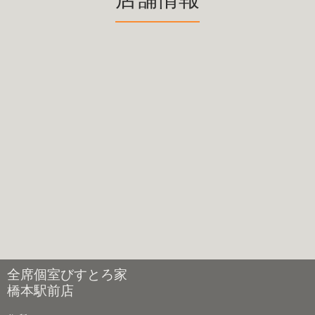
全席個室びすとろ家
橋本駅前店