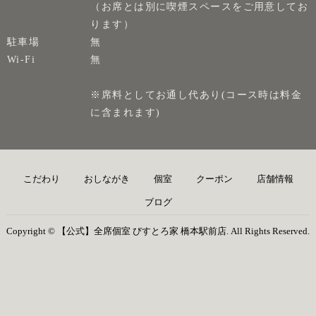
（お席とは別に喫煙スペースをご用意してお
ります）
駐車場
無
Wi-Fi
無
※席料としてお通し代あり(コース時は料金
に含まれます)
こだわり
おしながき
個室
クーポン
店舗情報
ブログ
Copyright © 【公式】全席個室 びすとろ家 橋本駅前店. All Rights Reserved.