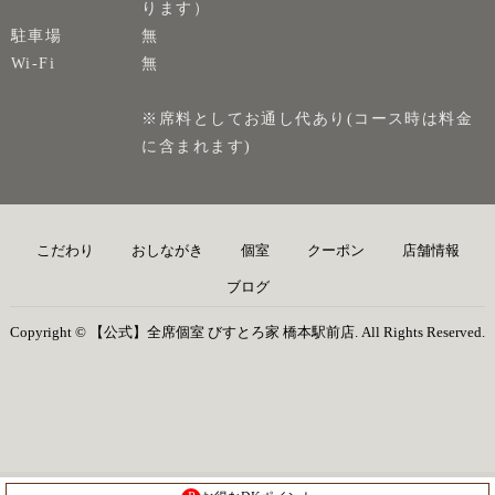
ります）
駐車場
無
Wi-Fi
無
※席料としてお通し代あり(コース時は料金
に含まれます)
こだわり
おしながき
個室
クーポン
店舗情報
ブログ
Copyright © 【公式】全席個室 びすとろ家 橋本駅前店. All Rights Reserved.