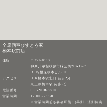
全席個室びすとろ家
橋本駅前店
住所
〒252-0143
神奈川県相模原市緑区橋本3-17-7
DK相模原橋本ビル 1F
アクセス
ＪＲ橋本駅北口 徒歩2分
京王線橋本駅 徒歩5分
電話番号
050-2018-8890
営業時間
17:00～23:30
※営業時間前も宴会可能！(早割・遅割特典