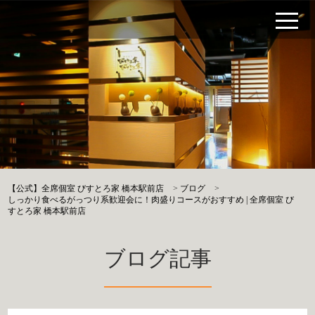
【公式】全席個室 びすとろ家 橋本駅前店
>
ブログ
>
しっかり食べるがっつり系歓迎会に！肉盛りコースがおすすめ | 全席個室 び
すとろ家 橋本駅前店
ブログ記事