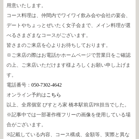
用意いたします。
コース料理は、仲間内でワイワイ飲み会や会社の宴会、
デートやちょっとぜいたく女子会まで、メイン料理が選
べるさまざまなコースがございます。
皆さまのご来店を心よりお待ちしております。
※ご来店の際はお電話かホームページで営業日をご確認
の上、ご来店いただけます様よろしくお願い申し上げま
す。
電話番号：
050-7302-4642
オンライン予約は
こちら
以上、全席個室 びすとろ家 橋本駅前店PR担当でした。
※記事中では一部著作権フリーの画像を使用している場
合がございます。
※記載している内容、コース構成、金額等、実際と異な