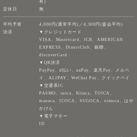
有)
定休日
無
平均予算
4,000円(通常平均)／4,300円(宴会平均)
決済
▼クレジットカード
VISA、Mastercard、JCB、AMERICAN
EXPRESS、DinersClub、銀聯、
discoverCard
▼QR決済
PayPay、d払い、auPay、楽天Pay、メルペ
イ、ALIPAY、WeChat Pay、クイックペイ
▼交通系IC
PASMO、suica、Kitaca、TOICA、
manaca、ICOCA、SUGOCA、nimoca、はや
かけん
▼電子マネー
ID