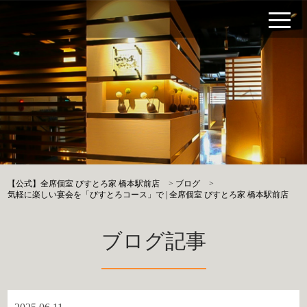
【公式】全席個室 びすとろ家 橋本駅前店
>
ブログ
>
気軽に楽しい宴会を「びすとろコース」で | 全席個室 びすとろ家 橋本駅前店
ブログ記事