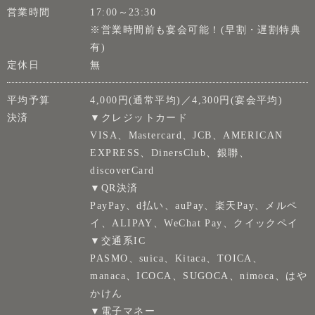
営業時間
17:00～23:30
※営業時間前も宴会可能！(早割・遅割特典
有)
定休日
無
平均予算
4,000円(通常平均)／4,300円(宴会平均)
決済
▼クレジットカード
VISA、Mastercard、JCB、AMERICAN
EXPRESS、DinersClub、銀聯、
discoverCard
▼QR決済
PayPay、d払い、auPay、楽天Pay、メルペ
イ、ALIPAY、WeChat Pay、クイックペイ
▼交通系IC
PASMO、suica、Kitaca、TOICA、
manaca、ICOCA、SUGOCA、nimoca、はや
かけん
▼電子マネー