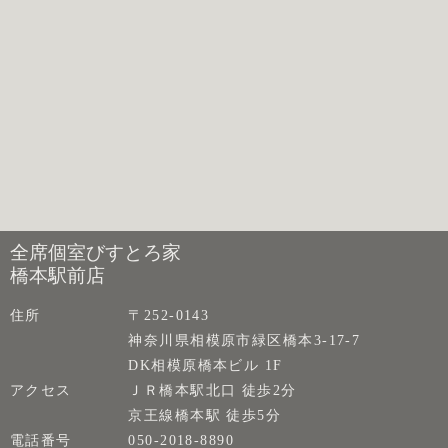
全席個室びすとろ家
橋本駅前店
住所
〒252-0143
神奈川県相模原市緑区橋本3-17-7
DK相模原橋本ビル 1F
アクセス
ＪＲ橋本駅北口 徒歩2分
京王線橋本駅 徒歩5分
電話番号
050-2018-8890