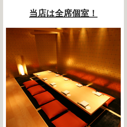
当店は全席個室！