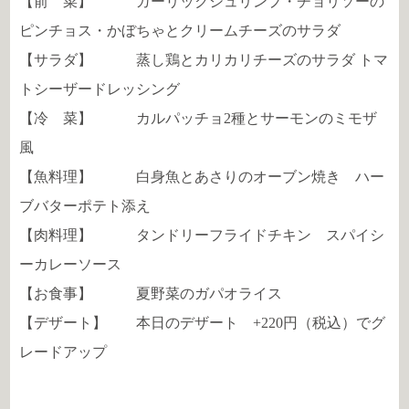
【前 菜】 ガーリックシュリンプ・
チョリソーの
ピンチョス・
かぼちゃとクリームチーズのサラダ
【サラダ】 蒸し鶏とカリカリチーズのサラダ トマ
トシーザードレッシング
【冷 菜】 カルパッチョ2種とサーモンのミモザ
風
【魚料理】 白身魚とあさりのオーブン焼き ハー
ブバターポテト添え
【肉料理】 タンドリーフライドチキン スパイシ
ーカレーソース
【お食事】 夏野菜のガパオライス
【デザート】 本日のデザート +220円（税込）でグ
レードアップ