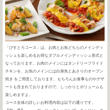
「びすとろコース」は、お肉とお魚どちらのメインディ
ッシュも楽しめるお得なダブルメインディッシュ形式と
なっております。お肉のメインには
タンドリーフライド
チキン
を、お魚のメインには
白身魚とあさりのオーブン
焼き
をご用意しております。もちろんお食事ものやデザ
ートも含まれておりますので、しっかりとボリュームも
楽しめますよ。
コース全体の詳しいお料理内容は以下の通りです。