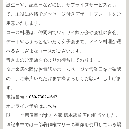
誕生日や、記念日などには、サプライズサービスとし
て、主役に内緒でメッセージ付きデザートプレートをご
用意いたします。
コース料理は、仲間内でワイワイ飲み会や会社の宴会、
デートやちょっとぜいたく女子会まで、メイン料理が選
べるさまざまなコースがございます。
皆さまのご来店を心よりお待ちしております。
※ご来店の際はお電話かホームページで営業日をご確認
の上、ご来店いただけます様よろしくお願い申し上げま
す。
電話番号：
050-7302-4642
オンライン予約は
こちら
以上、全席個室 びすとろ家 橋本駅前店PR担当でした。
※記事中では一部著作権フリーの画像を使用している場