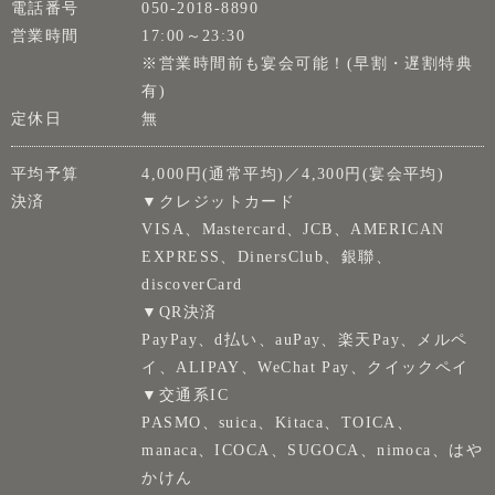
電話番号
050-2018-8890
営業時間
17:00～23:30
※営業時間前も宴会可能！(早割・遅割特典
有)
定休日
無
平均予算
4,000円(通常平均)／4,300円(宴会平均)
決済
▼クレジットカード
VISA、Mastercard、JCB、AMERICAN
EXPRESS、DinersClub、銀聯、
discoverCard
▼QR決済
PayPay、d払い、auPay、楽天Pay、メルペ
イ、ALIPAY、WeChat Pay、クイックペイ
▼交通系IC
PASMO、suica、Kitaca、TOICA、
manaca、ICOCA、SUGOCA、nimoca、はや
かけん