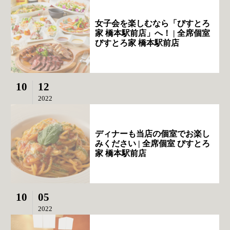
女子会を楽しむなら「びすとろ
家 橋本駅前店」へ！ | 全席個室
びすとろ家 橋本駅前店
10
12
2022
ディナーも当店の個室でお楽し
みください | 全席個室 びすとろ
家 橋本駅前店
10
05
2022