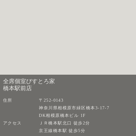
全席個室びすとろ家
橋本駅前店
住所
〒252-0143
神奈川県相模原市緑区橋本3-17-7
DK相模原橋本ビル 1F
アクセス
ＪＲ橋本駅北口 徒歩2分
京王線橋本駅 徒歩5分